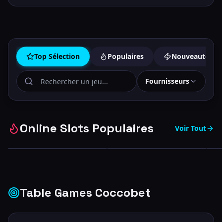
Top Sélection
Populaires
Nouveautés
Fournisseurs
Starburst
Book Of Time
G
Online Slots Populaires
Voir Tout
NetEnt
Pragmatic Play
Ne
HOT
N
Table Games Coccobet