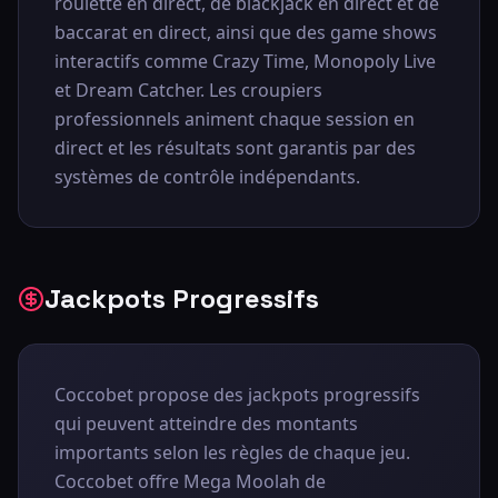
roulette en direct, de blackjack en direct et de
baccarat en direct, ainsi que des game shows
interactifs comme Crazy Time, Monopoly Live
et Dream Catcher. Les croupiers
professionnels animent chaque session en
direct et les résultats sont garantis par des
systèmes de contrôle indépendants.
Jackpots Progressifs
Coccobet propose des jackpots progressifs
qui peuvent atteindre des montants
importants selon les règles de chaque jeu.
Coccobet offre Mega Moolah de