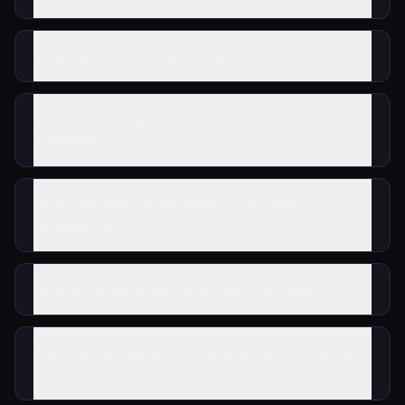
Quels jeux sont disponibles sur Coccobet ?
Comment réclamer le bonus de bienvenue
Coccobet ?
Quels moyens de paiement Coccobet
accepte-t-il ?
Quel est le délai de retrait sur Coccobet ?
Coccobet propose-t-il une application mobile
?